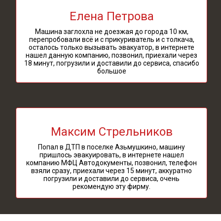
Елена Петрова
Машина заглохла не доезжая до города 10 км,
перепробовали всё и с прикуриватель и с толкача,
осталось только вызывать эвакуатор, в интернете
нашел данную компанию, позвонил, приехали через
18 минут, погрузили и доставили до сервиса, спасибо
большое
Максим Стрельников
Попал в ДТП в поселке Азьмушкино, машину
пришлось эвакуировать, в интернете нашел
компанию МФЦ Автодокументы, позвонил, телефон
взяли сразу, приехали через 15 минут, аккуратно
погрузили и доставили до сервиса, очень
рекомендую эту фирму.