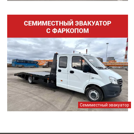
Семиместный эвакуатор