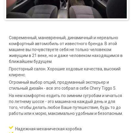
Современный, маневренный, динамичный и нереально
комфортный автомобиль от известного бренда. В этой
машине вы почувствуете себя не только человеком
живущим в 21 веке, но и даже человеком находящимся в
ближайшем будущем.
Просторный салон. Хорошие ходовые качества, высокий
клиренс.
Огромный выбор опций, продуманный экстерьер и
стильный дизайн - все это собрал в себе Chery Tiggo 5.
На нем комфортно ездить по зимним сугробам и мчаться
по летнему шоссе - это машина на каждый день и для
того, чтобы делать любое Ваше путешествие, будь то до
работы или к морю, максимально удобным и безопасным.
Надежная механическая коробка