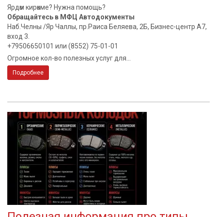
Ярдәм кирәкме? Нужна помощь?
Обращайтесь в МФЦ Автодокументы
Наб.Челны /Яр Чаллы, пр.Раиса Беляева, 2Б, Бизнес-центр А7,
вход 3.
+79506650101 или (8552) 75-01-01
Огромное кол-во полезных услуг для...
Подробнее
Полезная информация про типы