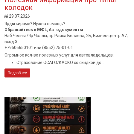
колодок
29.07.2026
Ярдәм кирәкме? Нужна помощь?
Обращайтесь в МФЦ Автодокументы
Наб.Челны /Яр Чаллы, пр.Раиса Беляева, 2Б, Бизнес-центр А7,
вход 3.
+79506650101 или (8552) 75-01-01
Огромное кол-во полезных услуг для автовладельцев:
Страхование ОСАГО/КАСКО со скидкой до...
Подробнее