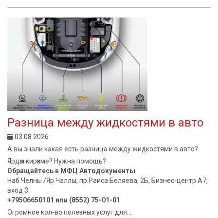
Разница между жидкостями в авто
03.08.2026
А вы знали какая есть разница между жидкостями в авто?
Ярдәм кирәкме? Нужна помощь?
Обращайтесь в МФЦ Автодокументы
Наб.Челны /Яр Чаллы, пр.Раиса Беляева, 2Б, Бизнес-центр А7,
вход 3.
+79506650101 или (8552) 75-01-01
Огромное кол-во полезных услуг для...