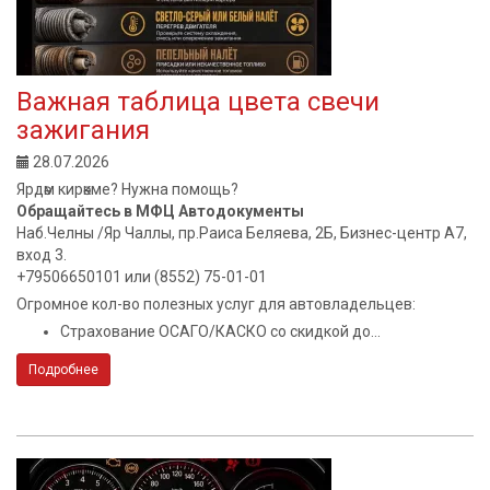
Важная таблица цвета свечи
зажигания
28.07.2026
Ярдәм кирәкме? Нужна помощь?
Обращайтесь в МФЦ Автодокументы
Наб.Челны /Яр Чаллы, пр.Раиса Беляева, 2Б, Бизнес-центр А7,
вход 3.
+79506650101 или (8552) 75-01-01
Огромное кол-во полезных услуг для автовладельцев:
Страхование ОСАГО/КАСКО со скидкой до...
Подробнее