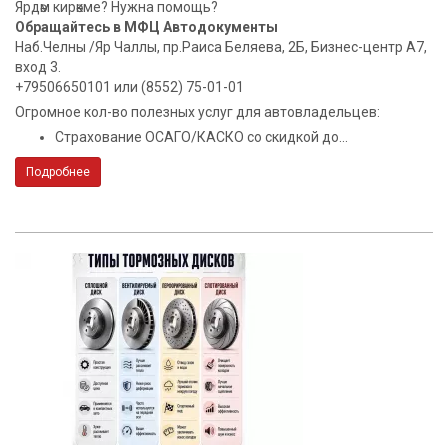
Ярдәм кирәкме? Нужна помощь?
Обращайтесь в МФЦ Автодокументы
Наб.Челны /Яр Чаллы, пр.Раиса Беляева, 2Б, Бизнес-центр А7,
вход 3.
+79506650101 или (8552) 75-01-01
Огромное кол-во полезных услуг для автовладельцев:
Страхование ОСАГО/КАСКО со скидкой до...
Подробнее